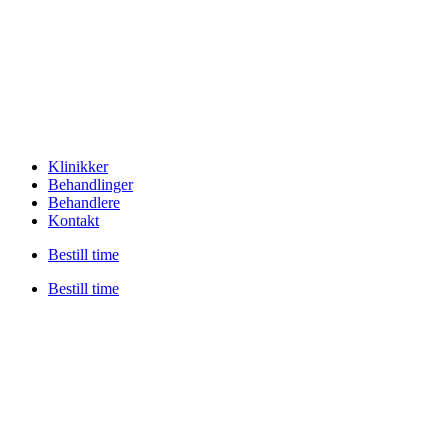
Klinikker
Behandlinger
Behandlere
Kontakt
Bestill time
Bestill time