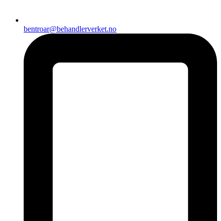
bentroar@behandlerverket.no