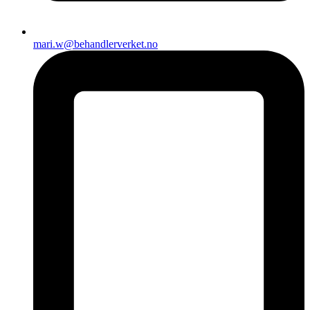
mari.w@behandlerverket.no