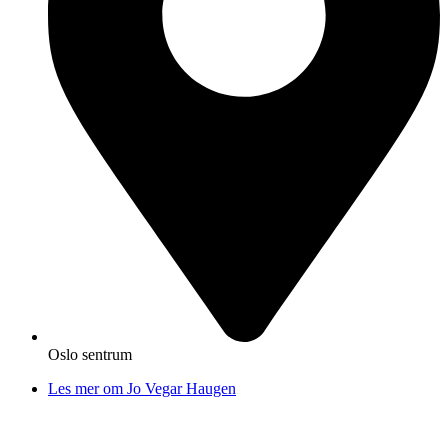
Oslo sentrum
Les mer om Jo Vegar Haugen