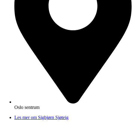
Oslo sentrum
Les mer om Sigbjørn Sjøteig