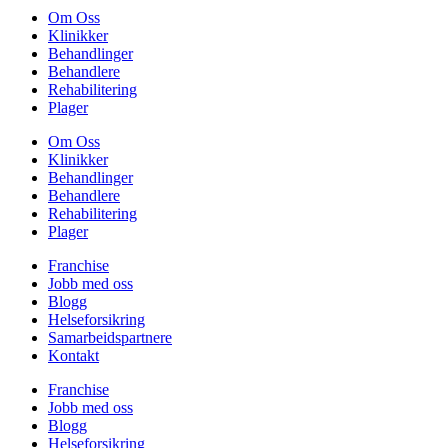
Om Oss
Klinikker
Behandlinger
Behandlere
Rehabilitering
Plager
Om Oss
Klinikker
Behandlinger
Behandlere
Rehabilitering
Plager
Franchise
Jobb med oss
Blogg
Helseforsikring
Samarbeidspartnere
Kontakt
Franchise
Jobb med oss
Blogg
Helseforsikring