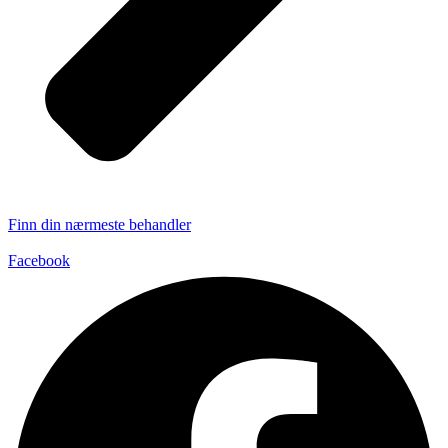
Finn din nærmeste behandler
Facebook