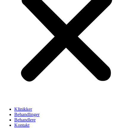
Klinikker
Behandlinger
Behandlere
Kontakt