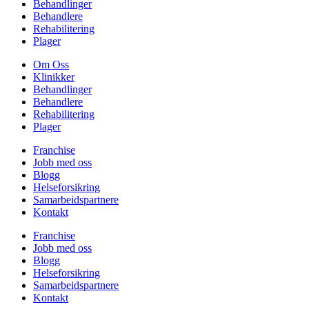
Behandlinger
Behandlere
Rehabilitering
Plager
Om Oss
Klinikker
Behandlinger
Behandlere
Rehabilitering
Plager
Franchise
Jobb med oss
Blogg
Helseforsikring
Samarbeidspartnere
Kontakt
Franchise
Jobb med oss
Blogg
Helseforsikring
Samarbeidspartnere
Kontakt