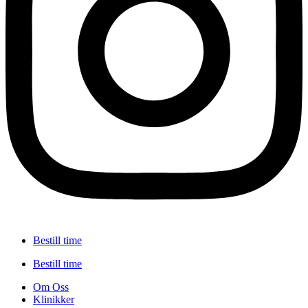
Bestill time
Bestill time
Om Oss
Klinikker