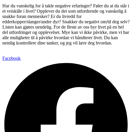
Har du vanskelig for å takle negative erfaringer? Føler du at du står i
et veiskille i livet? Opplever du det som utfordrende og vanskelig å
snakke foran mennesker? Er du livredd for
edderkopper/slanger/andre dyr? Snakker du negativt om/til deg selv?
Listen kan gjøres uendelig. For de fleste av oss byr livet på en hel
del utfordringer og opplevelser. Mye kan vi ikke påvirke, men vi har
alle muligheter til å påvirke hvordan vi håndterer livet. Du kan
nemlig kontrollere dine tanker, og jeg vil lære deg hvordan.
Facebook