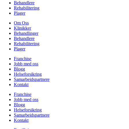
Behandlere
Rehabilitering
Plager
Om Oss
Klinikker
Behandlinger
Behandlere
Rehabilitering
Plager
Franchise
Jobb med oss
Blogg
Helseforsikring
Samarbeidspartnere
Kontakt
Franchise
Jobb med oss
Blogg
Helseforsikring
Samarbeidspartnere
Kontakt