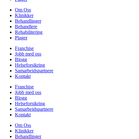
Om Oss
Klinikker
Behandlinger
Behandlere
Rehabilitering
Plager
Franchise
Jobb med oss
Blogg
Helseforsikring
Samarbeidspartnere
Kontakt
Franchise
Jobb med oss
Blogg
Helseforsikring
Samarbeidspartnere
Kontakt
Om Oss
Klinikker
Behandlinger