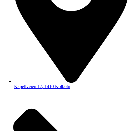
Kapellveien 17, 1410 Kolbotn