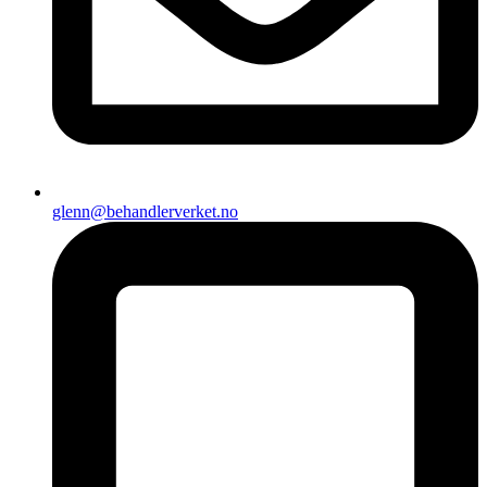
glenn@behandlerverket.no