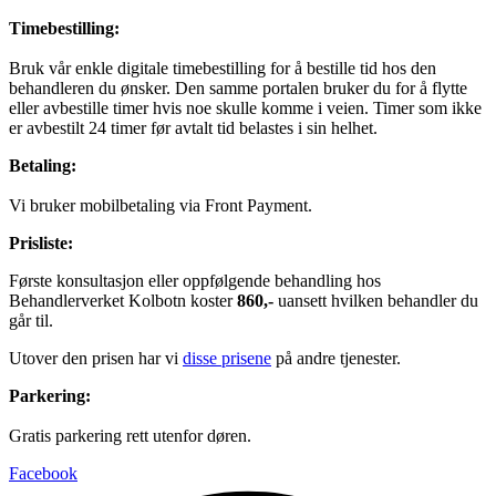
Timebestilling:
Bruk vår enkle digitale timebestilling for å bestille tid hos den
behandleren du ønsker. Den samme portalen bruker du for å flytte
eller avbestille timer hvis noe skulle komme i veien. Timer som ikke
er avbestilt 24 timer før avtalt tid belastes i sin helhet.
Betaling:
Vi bruker mobilbetaling via Front Payment.
Prisliste:
Første konsultasjon eller oppfølgende behandling hos
Behandlerverket Kolbotn koster
860,-
uansett hvilken behandler du
går til.
Utover den prisen har vi
disse prisene
på andre tjenester.
Parkering:
Gratis parkering rett utenfor døren.
Facebook