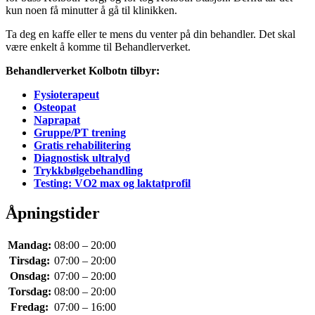
kun noen få minutter å gå til klinikken.
Ta deg en kaffe eller te mens du venter på din behandler. Det skal
være enkelt å komme til Behandlerverket.
Behandlerverket Kolbotn tilbyr:
Fysioterapeut
Osteopat
Naprapat
Gruppe/PT trening
Gratis rehabilitering
Diagnostisk ultralyd
Trykkbølgebehandling
Testing: VO2 max og laktatprofil
Åpningstider
Mandag:
08:00 – 20:00
Tirsdag:
07:00 – 20:00
Onsdag:
07:00 – 20:00
Torsdag:
08:00 – 20:00
Fredag:
07:00 – 16:00