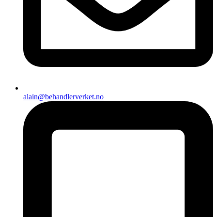
alain@behandlerverket.no