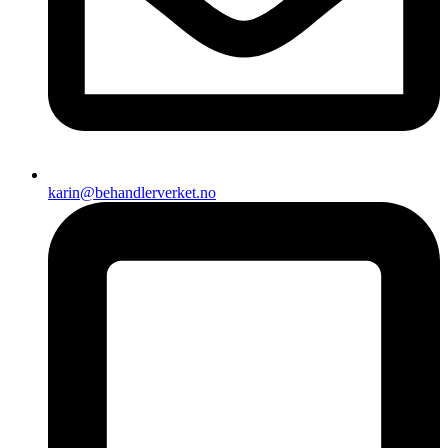
karin@behandlerverket.no