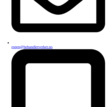
espen@behandlerverket.no