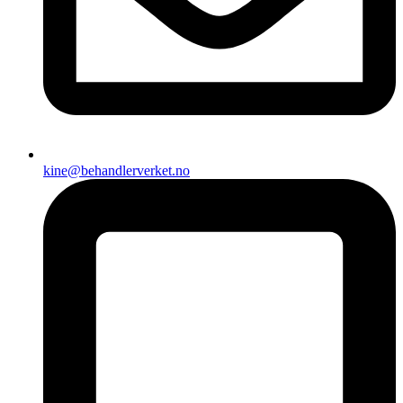
kine@behandlerverket.no