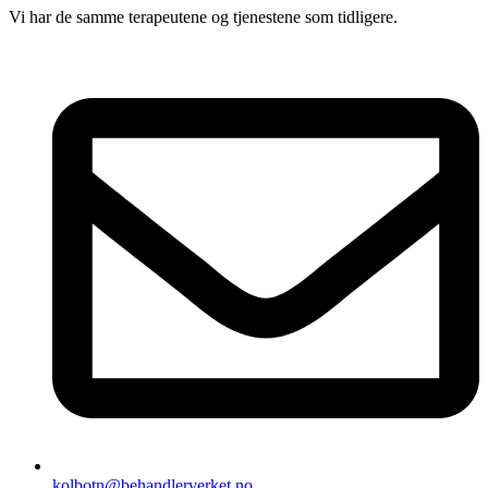
Vi har de samme terapeutene og tjenestene som tidligere.
kolbotn@behandlerverket.no