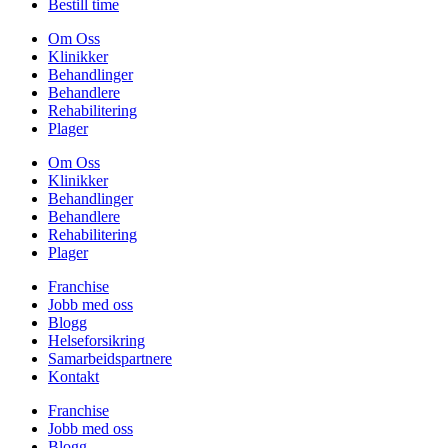
Bestill time
Om Oss
Klinikker
Behandlinger
Behandlere
Rehabilitering
Plager
Om Oss
Klinikker
Behandlinger
Behandlere
Rehabilitering
Plager
Franchise
Jobb med oss
Blogg
Helseforsikring
Samarbeidspartnere
Kontakt
Franchise
Jobb med oss
Blogg