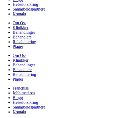
Helseforsikring
Samarbeidspartnere
Kontakt
Om Oss
Klinikker
Behandlinger
Behandlere
Rehabilitering
Plager
Om Oss
Klinikker
Behandlinger
Behandlere
Rehabilitering
Plager
Franchise
Jobb med oss
Blogg
Helseforsikring
Samarbeidspartnere
Kontakt