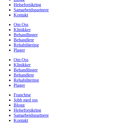
Helseforsikring
Samarbeidspartnere
Kontakt
Om Oss
Klinikker
Behandlinger
Behandlere
Rehabilitering
Plager
Om Oss
Klinikker
Behandlinger
Behandlere
Rehabilitering
Plager
Franchise
Jobb med oss
Blogg
Helseforsikring
Samarbeidspartnere
Kontakt