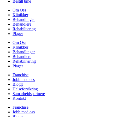
Bestill time
Om Oss
Klinikker
Behandlinger
Behandlere
Rehabilitering
Plager
Om Oss
Klinikker
Behandlinger
Behandlere
Rehabilitering
Plager
Franchise
Jobb med oss
Blogg
Helseforsikring
Samarbeidspartnere
Kontakt
Franchise
Jobb med oss
Blogg