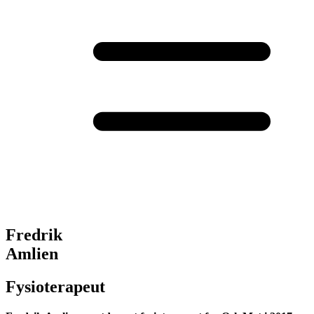
Fredrik
Amlien
Fysioterapeut