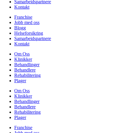
Samarbeidspartnere
Kontakt
Franchise
Jobb med oss
Blogg
Helseforsikring
Samarbeidspartnere
Kontakt
Om Oss
Klinikker
Behandlinger
Behandlere
Rehabilitering
Plager
Om Oss
Klinikker
Behandlinger
Behandlere
Rehabilitering
Plager
Franchise
Jobb med oss