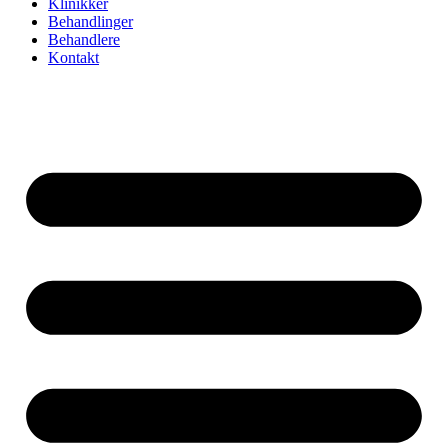
Klinikker
Behandlinger
Behandlere
Kontakt