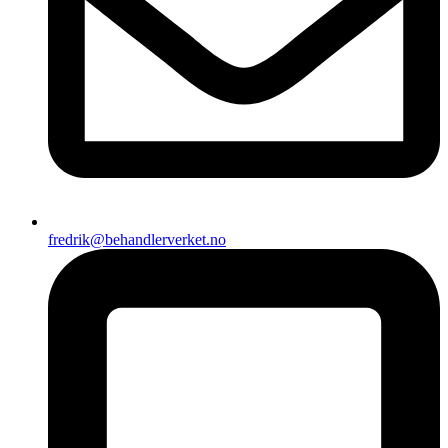
fredrik@behandlerverket.no