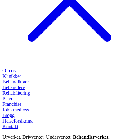
Om oss
Klinikker
Behandlinger
Behandlere
Rehabilitering
Plager
Franchise
Jobb med oss
Blogg
Helseforsikring
Kontakt
Urverket. Drivverket. Underverket.
Behandlerverket.