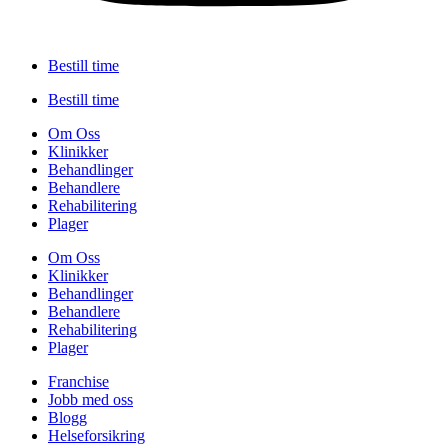
Bestill time
Bestill time
Om Oss
Klinikker
Behandlinger
Behandlere
Rehabilitering
Plager
Om Oss
Klinikker
Behandlinger
Behandlere
Rehabilitering
Plager
Franchise
Jobb med oss
Blogg
Helseforsikring