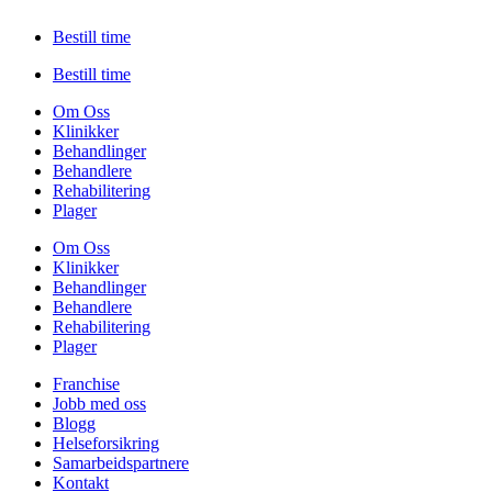
Bestill time
Bestill time
Om Oss
Klinikker
Behandlinger
Behandlere
Rehabilitering
Plager
Om Oss
Klinikker
Behandlinger
Behandlere
Rehabilitering
Plager
Franchise
Jobb med oss
Blogg
Helseforsikring
Samarbeidspartnere
Kontakt