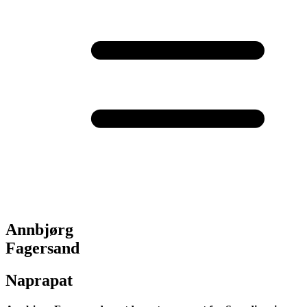
Annbjørg
Fagersand
Naprapat