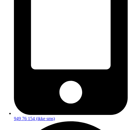
949 76 154 (ikke sms)